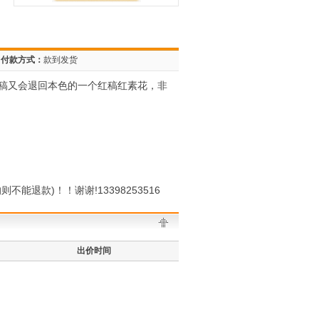
付款方式：
款到发货
稿又会退回本色的一个红稿红素花，非
款)！！谢谢!13398253516
出价时间