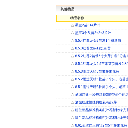
其他物品
物品名称
△
墨宝2苗3+4片叶
△
墨宝3个头苗2+2+3片叶
△
8.5.4红尊龙头2苗发1半成新苗
△
8.5.3红尊龙头1发1新苗
△
8.5.2红尊2苗带5寸大芽(1发2分走
△
8.5.1红尊龙头2.5苗带芽(2苗发2大
△
8.5.3雨过天晴5苗带芽带花苞
△
8.5.2雨过天晴5壮苗(6个头、老苗
△
8.5.1雨过天晴3壮苗(4个头、老苗
△
酒城红建兰经典红花3苗带多个芽
△
酒城红建兰经典红花4苗2芽
△
建兰新品标准梅4苗(叶花都比绿光
△
建兰新品标准梅6苗(叶花都比绿光
△
8.61金丝红玉特壮2苗5寸芽带花苞