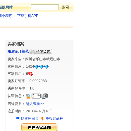
新版网站
花小程序
下载手机APP
卖家档案
峨眉金顶兰苑
卖家来自：四川省乐山市峨眉山市
卖家信用：
1424
买家信用：
6
卖家好评率：
0.9992983
买家好评率：
1.0
认证信息：
店铺资质：
进入查看>>
注册时间： 2010年07月18日
给卖家留言
举报此品种