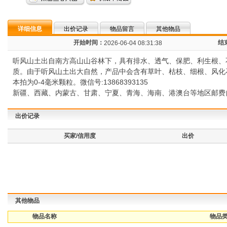
详细信息
出价记录
物品留言
其他物品
开始时间：
结
2026-06-04 08:31:38
听风山土出自南方高山山谷林下，具有排水、透气、保肥、利生根、
质。由于听风山土出大自然，产品中会含有草叶、枯枝、细根、风化
本拍为0-4毫米颗粒。微信号:13868393135
新疆、西藏、内蒙古、甘肃、宁夏、青海、海南、港澳台等地区邮费
出价记录
买家/信用度
出价
其他物品
物品名称
物品类