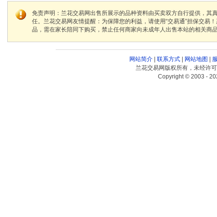
免责声明：兰花交易网出售所展示的品种资料由买卖双方自行提供，其
任。兰花交易网友情提醒：为保障您的利益，请使用“交易通”担保交易
品，需在家长陪同下购买，禁止任何商家向未成年人出售本站的相关商
网站简介
|
联系方式
|
网站地图
|
兰花交易网版权所有，未经许可
Copyright © 2003 - 20