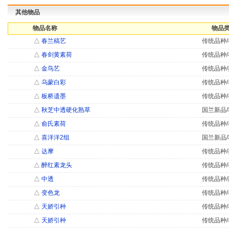
其他物品
物品名称
物品类
△
春兰稿艺
传统品种/
△
春剑黄素荷
传统品种/
△
金鸟艺
传统品种/
△
乌蒙白彩
传统品种/
△
板桥遗墨
传统品种/
△
秋芝中透硬化熟草
国兰新品/
△
俞氏素荷
传统品种/
△
喜洋洋2组
国兰新品/
△
达摩
传统品种/
△
醉红素龙头
传统品种/
△
中透
传统品种/
△
变色龙
传统品种/
△
天娇引种
传统品种/
△
天娇引种
传统品种/