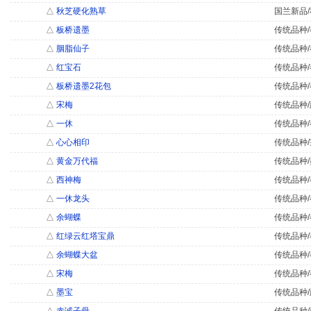
△
秋芝硬化熟草
国兰新品/
△
板桥遗墨
传统品种/
△
胭脂仙子
传统品种/
△
红宝石
传统品种/
△
板桥遗墨2花包
传统品种/
△
宋梅
传统品种/
△
一休
传统品种/
△
心心相印
传统品种/
△
黄金万代福
传统品种/
△
西神梅
传统品种/
△
一休龙头
传统品种/
△
余蝴蝶
传统品种/
△
红绿云红塔宝鼎
传统品种/
△
余蝴蝶大盆
传统品种/
△
宋梅
传统品种/
△
墨宝
传统品种/