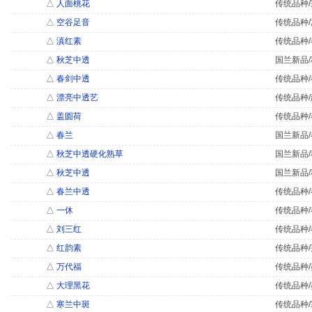
△
人面桃花
传统品种/
△
空谷足音
传统品种/
△
滇红素
传统品种/
△
秋芝中透
国兰新品/
△
春剑中透
传统品种/
△
漂亮中透艺
传统品种/
△
盖圆荷
传统品种/
△
春兰
国兰新品/
△
秋芝中透硬化熟草
国兰新品/
△
秋芝中透
国兰新品/
△
春兰中透
传统品种/
△
一休
传统品种/
△
刘三红
传统品种/
△
红韵素
传统品种/
△
万代福
传统品种/
△
大理黑花
传统品种/
△
寒兰中斑
传统品种/