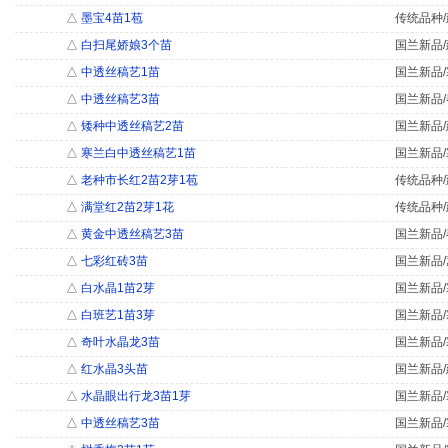
△
墨宝4苗1苞
传统品种/
△
白扫尾娇娘3个苗
国兰新品/
△
中透丝稿艺1苗
国兰新品/
△
中透丝稿艺3苗
国兰新品/
△
矮种中透丝稿艺2苗
国兰新品/
△
寒兰白中透丝稿艺1苗
国兰新品/
△
老种市长红2苗2芽1苞
传统品种/
△
满堂红2苗2芽1花
传统品种/
△
黄金中透丝稿艺3苗
国兰新品/
△
七彩红砖3苗
国兰新品/
△
白水晶1苗2芽
国兰新品/
△
白班艺1苗3芽
国兰新品/
△
奇叶水晶龙3苗
国兰新品/
△
红水晶3头苗
国兰新品/
△
水晶眼出行龙3苗1芽
国兰新品/
△
中透丝稿艺3苗
国兰新品/