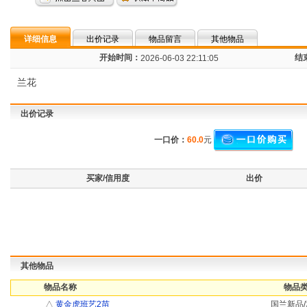
详细信息
出价记录
物品留言
其他物品
开始时间：
结
2026-06-03 22:11:05
兰花
出价记录
一口价：
60.0
元
买家/信用度
出价
其他物品
物品名称
物品类
△
黄金虎班艺2苗
国兰新品/