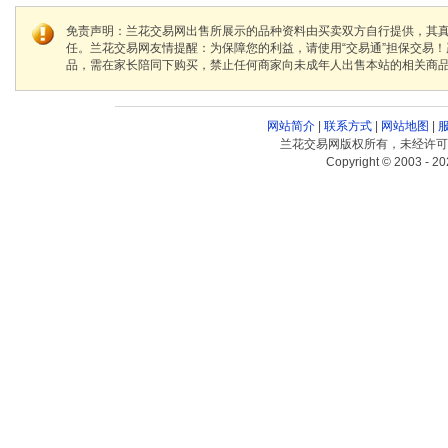
免责声明：兰花交易网出售所展示的品种资料由买卖双方自行提供，其
任。兰花交易网友情提醒：为保障您的利益，请使用“交易通”担保交易
品，需在家长陪同下购买，禁止任何商家向未成年人出售本站的相关商
网站简介
|
联系方式
|
网站地图
|
兰花交易网版权所有，未经许可
Copyright © 2003 - 20