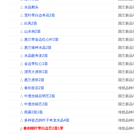
△
水晶鹅头
国兰新品/
△
宽叶带白边奇花2苗
国兰新品/
△
白凤2苗
国兰新品/
△
山水画2苗
国兰新品/
△
惠兰带金边红心叶2苗
国兰新品/
△
惠兰矮种水晶2苗
国兰新品/
△
水晶眼奇龙2苗
国兰新品/
△
金边带红心1苗
国兰新品/
△
漂亮大虎班1苗
国兰新品/
△
惠兰虎班2苗
国兰新品/
△
春剑皇后2苗
传统品种/
△
中透丝稿后明艺2苗
国兰新品/
△
中透丝稿艺2苗
国兰新品/
△
雨露2苗1苞
传统品种/
△
多种姿态的叶子奇龙水晶4苗
传统品种/
△
春剑细叶带白边艺2苗1芽
传统品种/