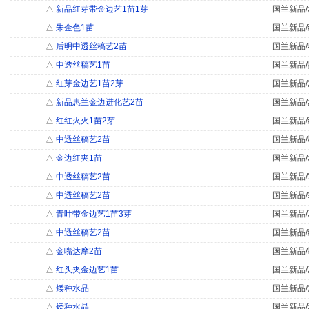
△
新品红芽带金边艺1苗1芽
国兰新品/
△
朱金色1苗
国兰新品/
△
后明中透丝稿艺2苗
国兰新品/
△
中透丝稿艺1苗
国兰新品/
△
红芽金边艺1苗2芽
国兰新品/
△
新品惠兰金边进化艺2苗
国兰新品/
△
红红火火1苗2芽
国兰新品/
△
中透丝稿艺2苗
国兰新品/
△
金边红夹1苗
国兰新品/
△
中透丝稿艺2苗
国兰新品/
△
中透丝稿艺2苗
国兰新品/
△
青叶带金边艺1苗3芽
国兰新品/
△
中透丝稿艺2苗
国兰新品/
△
金嘴达摩2苗
国兰新品/
△
红头夹金边艺1苗
国兰新品/
△
矮种水晶
国兰新品/
△
矮种水晶
国兰新品/