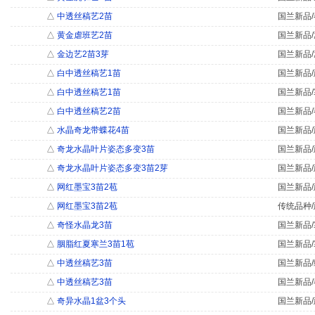
△
中透丝稿艺2苗
国兰新品/
△
黄金虐班艺2苗
国兰新品/
△
金边艺2苗3芽
国兰新品/
△
白中透丝稿艺1苗
国兰新品/
△
白中透丝稿艺1苗
国兰新品/
△
白中透丝稿艺2苗
国兰新品/
△
水晶奇龙带蝶花4苗
国兰新品/
△
奇龙水晶叶片姿态多变3苗
国兰新品/
△
奇龙水晶叶片姿态多变3苗2芽
国兰新品/
△
网红墨宝3苗2苞
国兰新品/
△
网红墨宝3苗2苞
传统品种/
△
奇怪水晶龙3苗
国兰新品/
△
胭脂红夏寒兰3苗1苞
国兰新品/
△
中透丝稿艺3苗
国兰新品/
△
中透丝稿艺3苗
国兰新品/
△
奇异水晶1盆3个头
国兰新品/