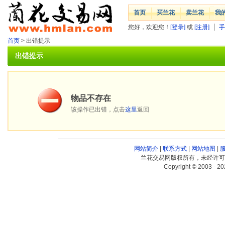
首页
买兰花
卖兰花
我
您好，欢迎您！
[登录]
或
[注册]
手
首页
> 出错提示
出错提示
物品不存在
该操作已出错，点击
这里
返回
网站简介
|
联系方式
|
网站地图
|
兰花交易网版权所有，未经许可
Copyright © 2003 - 20