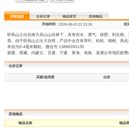
详细信息
出价记录
物品留言
其他物品
开始时间：
结
2026-06-03 22:33:26
听风山土出自南方高山山谷林下，具有排水、透气、保肥、利生根、
质。由于听风山土出大自然，产品中会含有草叶、枯枝、细根、风化
本拍为0-4毫米颗粒。微信号:13868393135
新疆、西藏、内蒙古、甘肃、宁夏、青海、海南、港澳台等地区邮费
出价记录
买家/信用度
出价
其他物品
物品名称
物品类