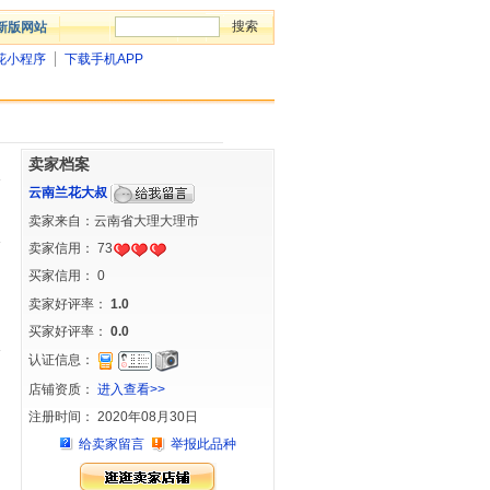
新版网站
花小程序
下载手机APP
卖家档案
云南兰花大叔
卖家来自：云南省大理大理市
卖家信用：
73
买家信用：
0
卖家好评率：
1.0
买家好评率：
0.0
认证信息：
店铺资质：
进入查看>>
注册时间： 2020年08月30日
给卖家留言
举报此品种