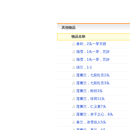
其他物品
物品名称
△
春剑，2头一芽天骄
△
瑞雪，1头一芽，艺好
△
瑞雪，1头一芽，艺好
△
绿兰，1-1
△
莲瓣兰，七彩红舌2头
△
莲瓣兰，七彩红舌3头
△
莲瓣兰，粉丝3头
△
莲瓣兰，珍荷11头
△
莲瓣兰，仁义素7头
△
莲瓣兰，赤子之心，8头
△
春兰，冰雪佳人5头