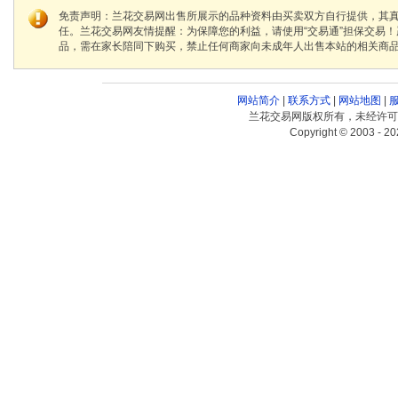
免责声明：兰花交易网出售所展示的品种资料由买卖双方自行提供，其
任。兰花交易网友情提醒：为保障您的利益，请使用“交易通”担保交易
品，需在家长陪同下购买，禁止任何商家向未成年人出售本站的相关商
网站简介
|
联系方式
|
网站地图
|
兰花交易网版权所有，未经许可
Copyright © 2003 - 20