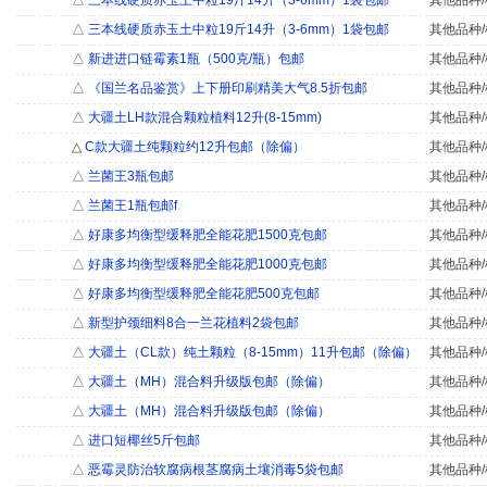
△
三本线硬质赤玉土中粒19斤14升（3-6mm）1袋包邮
其他品种/
△
三本线硬质赤玉土中粒19斤14升（3-6mm）1袋包邮
其他品种/
△
新进进口链霉素1瓶（500克/瓶）包邮
其他品种/
△
《国兰名品鉴赏》上下册印刷精美大气8.5折包邮
其他品种/
△
大疆土LH款混合颗粒植料12升(8-15mm)
其他品种/
△
C款大疆土纯颗粒约12升包邮（除偏）
其他品种/
△
兰菌王3瓶包邮
其他品种/
△
兰菌王1瓶包邮f
其他品种/
△
好康多均衡型缓释肥全能花肥1500克包邮
其他品种/
△
好康多均衡型缓释肥全能花肥1000克包邮
其他品种/
△
好康多均衡型缓释肥全能花肥500克包邮
其他品种/
△
新型护颈细料8合一兰花植料2袋包邮
其他品种/
△
大疆土（CL款）纯土颗粒（8-15mm）11升包邮（除偏）
其他品种/
△
大疆土（MH）混合料升级版包邮（除偏）
其他品种/
△
大疆土（MH）混合料升级版包邮（除偏）
其他品种/
△
进口短椰丝5斤包邮
其他品种/
△
恶霉灵防治软腐病根茎腐病土壤消毒5袋包邮
其他品种/