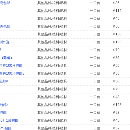
0克包邮
其他品种/植料/肥料
一口价
￥85
其他品种/植料/肥料
一口价
￥112
其他品种/植料/肥料
一口价
￥45
0克包邮
其他品种/植料/植材
一口价
￥56
其他品种/植料/植材
一口价
￥130
邮除偏）
其他品种/植料/植材
一口价
￥129
邮
其他品种/植料/植材
一口价
￥79
邮（除偏）
其他品种/植料/植材
一口价
￥85
兰夹100只包邮
其他品种/植料/盆具
一口价
￥56
夹100只包邮y
其他品种/植料/盆具
一口价
￥56
包邮y
其他品种/植料/盆具
一口价
￥50
其他品种/植料/植材
一口价
￥79
其他品种/植料/植材
一口价
￥48
包邮z
其他品种/植料/植材
一口价
￥128
袋包邮
其他品种/植料/植材
一口价
￥93
0斤1袋包邮
其他品种/植料/肥料
一口价
￥45
mm)包邮
其他品种/植料/植材
一口价
￥57