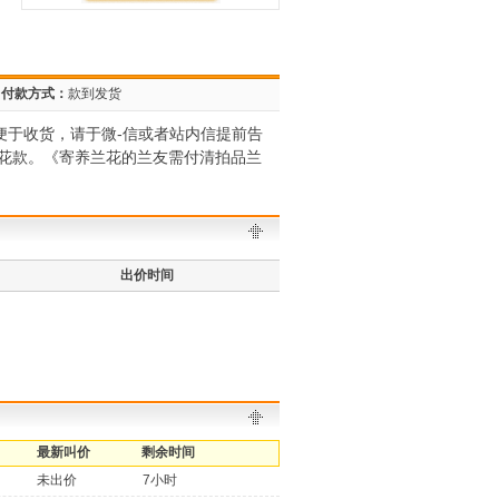
付款方式：
款到发货
便于收货，请于微-信或者站内信提前告
花款。《寄养兰花的兰友需付清拍品兰
出价时间
最新叫价
剩余时间
未出价
7小时