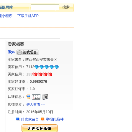
新版网站
花小程序
下载手机APP
卖家档案
张yu
卖家来自：陕西省西安市未央区
卖家信用：
7118
买家信用：
133
卖家好评率：
0.9980376
买家好评率：
1.0
认证信息：
店铺资质：
进入查看>>
注册时间： 2016年05月10日
给卖家留言
举报此品种