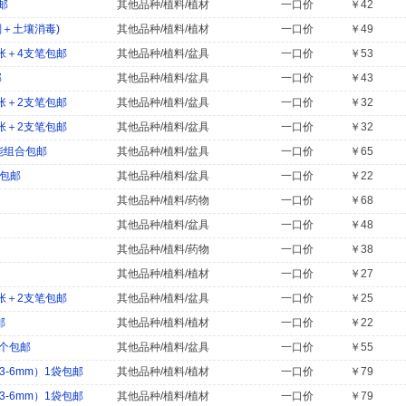
邮
其他品种/植料/植材
一口价
￥42
＋土壤消毒)
其他品种/植料/植材
一口价
￥49
张＋4支笔包邮
其他品种/植料/盆具
一口价
￥53
邮
其他品种/植料/盆具
一口价
￥43
张＋2支笔包邮
其他品种/植料/盆具
一口价
￥32
张＋2支笔包邮
其他品种/植料/盆具
一口价
￥32
能组合包邮
其他品种/植料/盆具
一口价
￥65
笔包邮
其他品种/植料/盆具
一口价
￥22
其他品种/植料/药物
一口价
￥68
其他品种/植料/盆具
一口价
￥48
其他品种/植料/药物
一口价
￥38
其他品种/植料/植材
一口价
￥27
张＋2支笔包邮
其他品种/植料/盆具
一口价
￥25
邮
其他品种/植料/植材
一口价
￥22
0个包邮
其他品种/植料/盆具
一口价
￥55
-6mm）1袋包邮
其他品种/植料/植材
一口价
￥79
-6mm）1袋包邮
其他品种/植料/植材
一口价
￥79