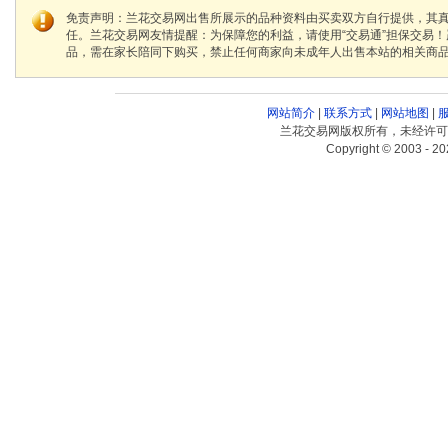
免责声明：兰花交易网出售所展示的品种资料由买卖双方自行提供，其
任。兰花交易网友情提醒：为保障您的利益，请使用“交易通”担保交易
品，需在家长陪同下购买，禁止任何商家向未成年人出售本站的相关商
网站简介
|
联系方式
|
网站地图
|
兰花交易网版权所有，未经许可
Copyright © 2003 - 20