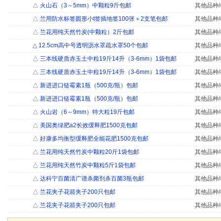
△
火山石（3～5mm）中颗粒9斤包邮
其他品种/
△
兰用防水标签圆形小t签插地签100张＋2支笔包邮
其他品种/
△
兰花用纯天然竹炭(中颗粒）2斤包邮
其他品种/
△
12.5cm高中号透明沥水罩疏水罩50个包邮
其他品种/
△
三本线硬质赤玉土中粒19斤14升（3-6mm）1袋包邮
其他品种/
△
三本线硬质赤玉土中粒19斤14升（3-6mm）1袋包邮
其他品种/
△
新进进口链霉素1瓶（500克/瓶）包邮
其他品种/
△
新进进口链霉素1瓶（500克/瓶）包邮
其他品种/
△
火山岩（6～9mm）特大粒19斤包邮
其他品种/
△
美国奥绿肥a2长效缓释肥1500克包邮
其他品种/
△
好康多均衡型缓释肥全能花肥1500克包邮
其他品种/
△
兰花用纯天然竹炭中颗粒20斤1袋包邮
其他品种/
△
兰花用纯天然竹炭中颗粒5斤1袋包邮
其他品种/
△
达科宁百菌清广谱杀菌剂杀百菌3瓶包邮
其他品种/
△
兰花夹子花箭夹子200只包邮
其他品种/
△
兰花夹子花箭夹子200只包邮
其他品种/