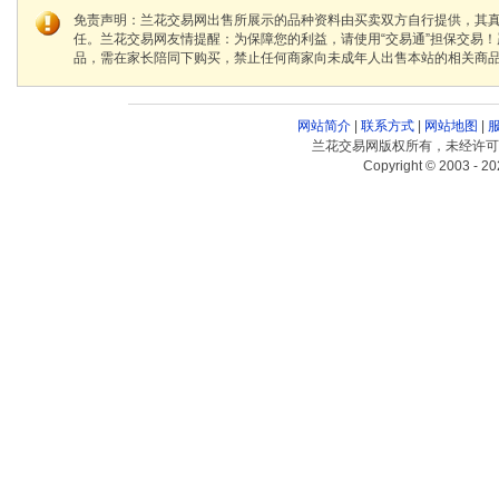
免责声明：兰花交易网出售所展示的品种资料由买卖双方自行提供，其
任。兰花交易网友情提醒：为保障您的利益，请使用“交易通”担保交易
品，需在家长陪同下购买，禁止任何商家向未成年人出售本站的相关商
网站简介
|
联系方式
|
网站地图
|
兰花交易网版权所有，未经许可
Copyright © 2003 - 20