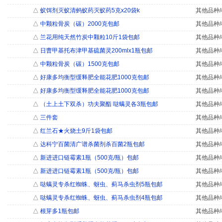
△
蚁饵剂灭蚁清蚂蚁药灭蚁药5克x20袋k
其他品种/
△
中颗粒骨炭（碳）2000克包邮
其他品种/
△
兰花用纯天然竹炭中颗粒10斤1袋包邮
其他品种/
△
日曹甲基托布津甲基硫菌灵200mlx1瓶包邮
其他品种/
△
中颗粒骨炭（碳）1500克包邮
其他品种/
△
好康多均衡型缓释肥全能花肥1000克包邮
其他品种/
△
好康多均衡型缓释肥全能花肥1000克包邮
其他品种/
△
（土上土下双杀）功夫聚酯 哒螨灵各3瓶包邮
其他品种/
△
三件套
其他品种/
△
红兰石★火烧土9斤1袋包邮
其他品种/
△
达科宁百菌清广谱杀菌剂杀百菌2瓶包邮
其他品种/
△
新进进口链霉素1瓶（500克/瓶）包邮
其他品种/
△
新进进口链霉素1瓶（500克/瓶）包邮
其他品种/
△
哒螨灵专杀红蜘蛛、蚜虫、蓟马杀虫剂5瓶包邮
其他品种/
△
哒螨灵专杀红蜘蛛、蚜虫、蓟马杀虫剂4瓶包邮
其他品种/
△
根芽多1瓶包邮
其他品种/