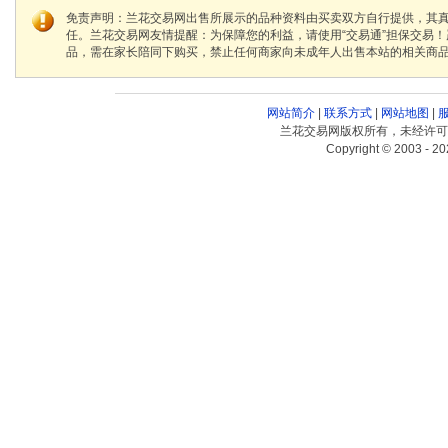
免责声明：兰花交易网出售所展示的品种资料由买卖双方自行提供，其
任。兰花交易网友情提醒：为保障您的利益，请使用“交易通”担保交易
品，需在家长陪同下购买，禁止任何商家向未成年人出售本站的相关商
网站简介
|
联系方式
|
网站地图
|
兰花交易网版权所有，未经许可
Copyright © 2003 - 20