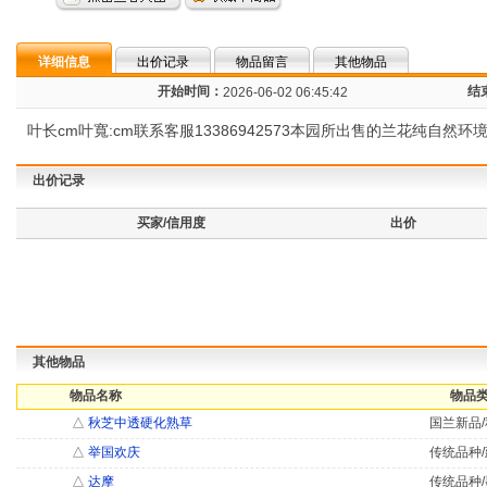
详细信息
出价记录
物品留言
其他物品
开始时间：
结
2026-06-02 06:45:42
叶长cm叶寬:cm联系客服13386942573本园所出售的兰花纯自
出价记录
买家/信用度
出价
其他物品
物品名称
物品类
△
秋芝中透硬化熟草
国兰新品/
△
举国欢庆
传统品种/
△
达摩
传统品种/