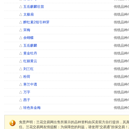
△
五岳麒麟壮苗
传统品种/
△
太极扇
传统品种/
△
醉红素2组引种芽
传统品种/
△
宋梅
传统品种/
△
余蝴蝶
传统品种/
△
五岳麒麟
传统品种/
△
黄金牡丹
传统品种/
△
红丽黄云
传统品种/
△
刘三红
传统品种/
△
粉荷
传统品种/
△
寒兰中透
传统品种/
△
万字
传统品种/
△
西子
传统品种/
△
转色朱金梅
传统品种/
免责声明：兰花交易网出售所展示的品种资料由买卖双方自行提供，其
任。兰花交易网友情提醒：为保障您的利益，请使用“交易通”担保交易