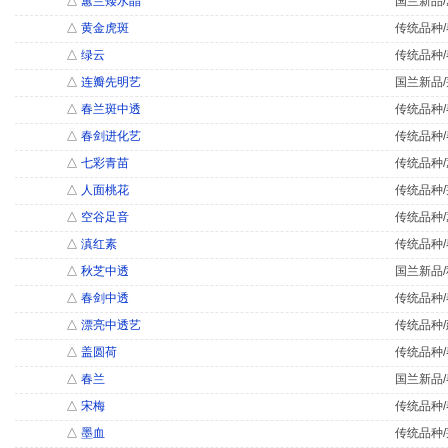
△
蕙兰矮水晶
国兰新品/
△
黄金虎斑
传统品种/
△
绿云
传统品种/
△
连瓣先明艺
国兰新品/
△
春兰斑中透
传统品种/
△
春剑进化艺
传统品种/
△
七彩青苗
传统品种/
△
人面桃花
传统品种/
△
空谷足音
传统品种/
△
滇红素
传统品种/
△
秋芝中透
国兰新品/
△
春剑中透
传统品种/
△
漂亮中透艺
传统品种/
△
盖圆荷
传统品种/
△
春兰
国兰新品/
△
宋梅
传统品种/
△
墨血
传统品种/