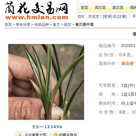
首页
买兰花
卖兰花
我
您好，欢迎您！
[登录]
或
[注册]
手
首页
>
所有分类
>
传统品种
>
春兰
>
线艺
>
春兰斑中透
物品编号：
202651
起 拍 价：
0.0
元
最新叫价：
未出价
可售数量：
1盆(件)
规 格：
1盆1苗
剩余时间：
待上架中.
出 价 数：
0
次，
浏
更多>>
1
2
3
4
5
6