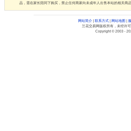
品，需在家长陪同下购买，禁止任何商家向未成年人出售本站的相关商
网站简介
|
联系方式
|
网站地图
|
兰花交易网版权所有，未经许可
Copyright © 2003 - 20