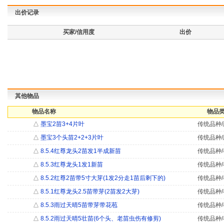
出价记录
买家/信用度
出价
其他物品
物品名称
物品类
△
墨宝2苗3+4片叶
传统品种/
△
墨宝3个头苗2+2+3片叶
传统品种/
△
8.5.4红尊龙头2苗发1半成新苗
传统品种/
△
8.5.3红尊龙头1发1新苗
传统品种/
△
8.5.2红尊2苗带5寸大芽(1发2分走1苗后剩下的)
传统品种/
△
8.5.1红尊龙头2.5苗带芽(2苗发2大芽)
传统品种/
△
8.5.3雨过天晴5苗带芽带花苞
传统品种/
△
8.5.2雨过天晴5壮苗(6个头、老苗虫伤有修剪)
传统品种/