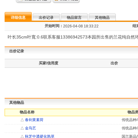
详细信息
出价记录
物品留言
其他物品
开始时间：
结
2026-04-08 18:33:22
叶长35cm叶寬:0.6联系客服13386942573本园所出售的兰花
出价记录
买家/信用度
出价
其他物品
物品名称
物品类
△
春剑黄素荷
传统品种/
△
金鸟艺
传统品种/
△
秋芝中透硬化熟草
国兰新品/