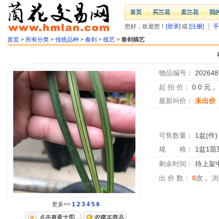
首页
买兰花
卖兰花
我
您好，欢迎您！
[登录]
或
[注册]
手
首页
>
所有分类
>
传统品种
>
春剑
>
线艺
>
春剑稿艺
物品编号：
202648
起 拍 价：
0.0
元
最新叫价：
未出价
可售数量：
1盆(件)
规 格：
1盆1苗
剩余时间：
待上架中.
出 价 数：
0
次，
浏
更多>>
1
2
3
4
5
6