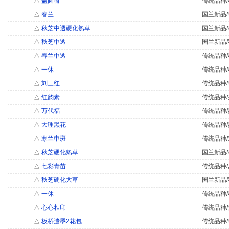
△
盖圆荷
传统品种/
△
春兰
国兰新品/
△
秋芝中透硬化熟草
国兰新品/
△
秋芝中透
国兰新品/
△
春兰中透
传统品种/
△
一休
传统品种/
△
刘三红
传统品种/
△
红韵素
传统品种/
△
万代福
传统品种/
△
大理黑花
传统品种/
△
寒兰中斑
传统品种/
△
秋芝硬化熟草
国兰新品/
△
七彩青苗
传统品种/
△
秋芝硬化大草
国兰新品/
△
一休
传统品种/
△
心心相印
传统品种/
△
板桥遗墨2花包
传统品种/