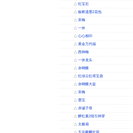
△
红宝石
△
板桥遗墨2花包
△
宋梅
△
一休
△
心心相印
△
黄金万代福
△
西神梅
△
一休龙头
△
余蝴蝶
△
红绿云红塔宝鼎
△
余蝴蝶大盆
△
宋梅
△
墨宝
△
赤诚子母
△
醉红素2组引种芽
△
太极扇
△
五岳麒麟壮苗