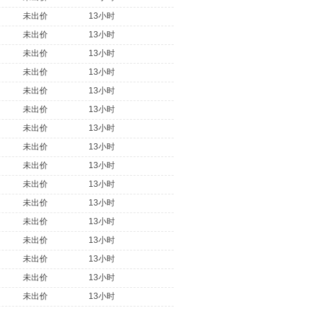
未出价
13小时
未出价
13小时
未出价
13小时
未出价
13小时
未出价
13小时
未出价
13小时
未出价
13小时
未出价
13小时
未出价
13小时
未出价
13小时
未出价
13小时
未出价
13小时
未出价
13小时
未出价
13小时
未出价
13小时
未出价
13小时