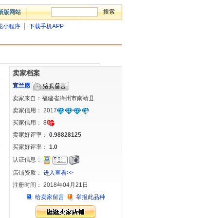
新版网站
花小程序
下载手机APP
卖家档案
宜兰愿
卖家来自：福建省漳州市南靖县
卖家信用：
2017
买家信用：
8
卖家好评率：
0.98828125
买家好评率：
1.0
认证信息：
店铺资质：
进入查看>>
注册时间： 2018年04月21日
给卖家留言
举报此品种