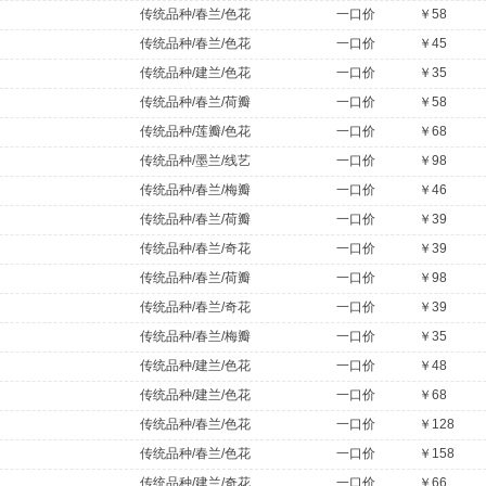
传统品种/春兰/色花
一口价
￥58
传统品种/春兰/色花
一口价
￥45
传统品种/建兰/色花
一口价
￥35
传统品种/春兰/荷瓣
一口价
￥58
传统品种/莲瓣/色花
一口价
￥68
传统品种/墨兰/线艺
一口价
￥98
传统品种/春兰/梅瓣
一口价
￥46
传统品种/春兰/荷瓣
一口价
￥39
传统品种/春兰/奇花
一口价
￥39
传统品种/春兰/荷瓣
一口价
￥98
传统品种/春兰/奇花
一口价
￥39
传统品种/春兰/梅瓣
一口价
￥35
传统品种/建兰/色花
一口价
￥48
传统品种/建兰/色花
一口价
￥68
传统品种/春兰/色花
一口价
￥128
传统品种/春兰/色花
一口价
￥158
传统品种/建兰/奇花
一口价
￥66