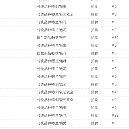
传统品种/春剑/荷瓣
拍卖
￥0
传统品种/墨兰/花艺双全
拍卖
￥0
传统品种/春兰/蝶花
拍卖
￥0
传统品种/春兰/色花
拍卖
￥0
国兰新品/秋芝/线艺
拍卖
￥89
传统品种/春兰/荷瓣
拍卖
￥0
国兰新品/秋榜/色花
拍卖
￥0
传统品种/墨兰/矮种
拍卖
￥0
传统品种/春兰/色花
拍卖
￥0
传统品种/建兰/线艺
拍卖
￥0
传统品种/春剑/线艺
拍卖
￥0
传统品种/春剑/花艺双全
拍卖
￥45
传统品种/春剑/花艺双全
拍卖
￥0
传统品种/春兰/梅瓣
拍卖
￥0
传统品种/春兰/色花
拍卖
￥99
传统品种/春兰/梅瓣
拍卖
￥0