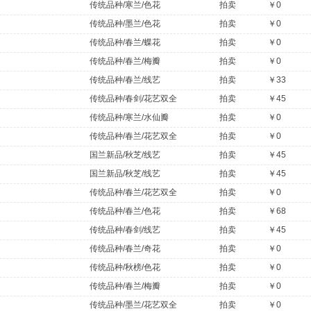
传统品种/寒兰/色花
拍卖
￥0
传统品种/墨兰/色花
拍卖
￥0
传统品种/春兰/蝶花
拍卖
￥0
传统品种/春兰/梅瓣
拍卖
￥0
传统品种/春兰/线艺
拍卖
￥33
传统品种/春剑/花艺双全
拍卖
￥45
传统品种/寒兰/水仙瓣
拍卖
￥0
传统品种/春兰/花艺双全
拍卖
￥0
国兰新品/秋芝/线艺
拍卖
￥45
国兰新品/秋芝/线艺
拍卖
￥45
传统品种/春兰/花艺双全
拍卖
￥0
传统品种/春兰/色花
拍卖
￥68
传统品种/春剑/线艺
拍卖
￥45
传统品种/春兰/奇花
拍卖
￥0
传统品种/秋榜/色花
拍卖
￥0
传统品种/春兰/梅瓣
拍卖
￥0
传统品种/墨兰/花艺双全
拍卖
￥0