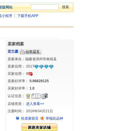
新版网站
花小程序
下载手机APP
卖家档案
宜兰愿
卖家来自：福建省漳州市南靖县
卖家信用：
2017
买家信用：
8
卖家好评率：
0.98828125
买家好评率：
1.0
认证信息：
店铺资质：
进入查看>>
注册时间： 2018年04月21日
给卖家留言
举报此品种