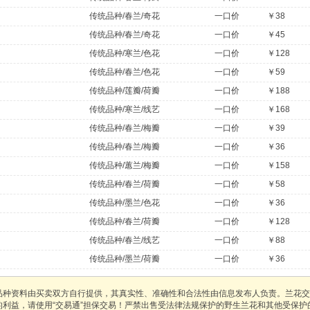
传统品种/春兰/奇花
一口价
￥38
传统品种/春兰/奇花
一口价
￥45
传统品种/寒兰/色花
一口价
￥128
传统品种/春兰/色花
一口价
￥59
传统品种/莲瓣/荷瓣
一口价
￥188
传统品种/寒兰/线艺
一口价
￥168
传统品种/春兰/梅瓣
一口价
￥39
传统品种/春兰/梅瓣
一口价
￥36
传统品种/蕙兰/梅瓣
一口价
￥158
传统品种/春兰/荷瓣
一口价
￥58
传统品种/墨兰/色花
一口价
￥36
传统品种/春兰/荷瓣
一口价
￥128
传统品种/春兰/线艺
一口价
￥88
传统品种/墨兰/荷瓣
一口价
￥36
品种资料由买卖双方自行提供，其真实性、准确性和合法性由信息发布人负责。兰花交
的利益，请使用“交易通”担保交易！严禁出售受法律法规保护的野生兰花和其他受保