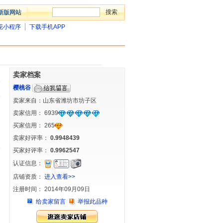
新版网站
花小程序
下载手机APP
卖家档案
樱桃谷
卖家来自：山东省潍坊市坊子区
卖家信用：
6939
买家信用：
265
卖家好评率：
0.9948439
买家好评率：
0.9962547
认证信息：
店铺资质：
进入查看>>
注册时间： 2014年09月09日
给卖家留言
举报此品种