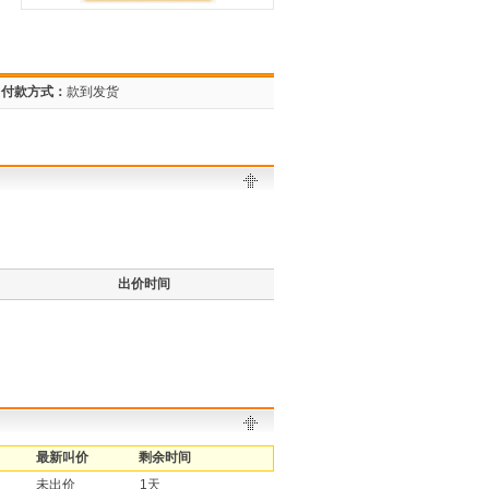
付款方式：
款到发货
出价时间
最新叫价
剩余时间
未出价
1天