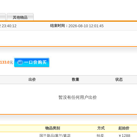
其他物品
结束时间：
 23:40:12
2026-08-10 12:01:45
133.0
元
出价
数量
状态
暂没有任何用户出价
物品类别
方式
起始价
国兰新品/蕙兰/素花
拍卖
￥1288