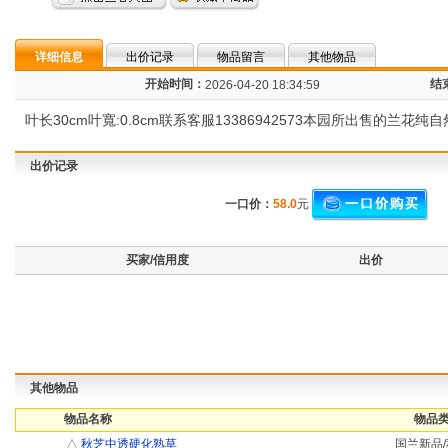
详细信息
出价记录
物品留言
其他物品
开始时间：
结
2026-04-20 18:34:59
叶长30cm叶寬:0.8cm联系客服13386942573本园所出售的
出价记录
一口价：
58.0
元
买家/信用度
出价
其他物品
物品名称
物品类
△
秋芝中透硬化熟草
国兰新品/