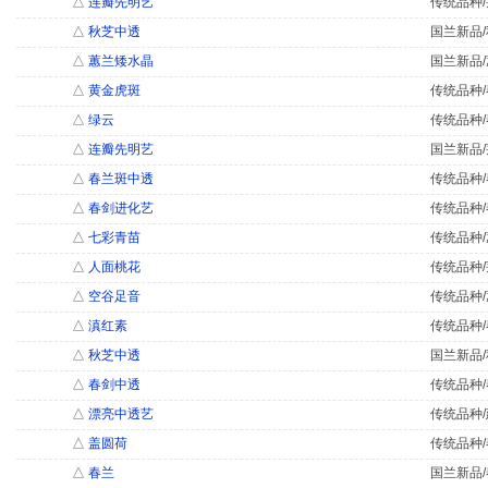
△
连瓣先明艺
传统品种/
△
秋芝中透
国兰新品/
△
蕙兰矮水晶
国兰新品/
△
黄金虎斑
传统品种/
△
绿云
传统品种/
△
连瓣先明艺
国兰新品/
△
春兰斑中透
传统品种/
△
春剑进化艺
传统品种/
△
七彩青苗
传统品种/
△
人面桃花
传统品种/
△
空谷足音
传统品种/
△
滇红素
传统品种/
△
秋芝中透
国兰新品/
△
春剑中透
传统品种/
△
漂亮中透艺
传统品种/
△
盖圆荷
传统品种/
△
春兰
国兰新品/