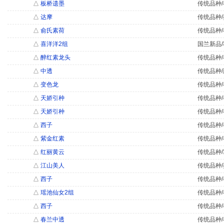
△
板桥遗墨
传统品种/
△
达摩
传统品种/
△
俞氏素荷
传统品种/
△
喜洋洋2组
国兰新品/
△
醉红素龙头
传统品种/
△
中透
传统品种/
△
变色龙
传统品种/
△
天娇引种
传统品种/
△
天娇引种
传统品种/
△
西子
传统品种/
△
紫金红素
传统品种/
△
红丽黄云
传统品种/
△
江山美人
传统品种/
△
西子
传统品种/
△
瑶池仙女2组
传统品种/
△
西子
传统品种/
△
春兰中透
传统品种/