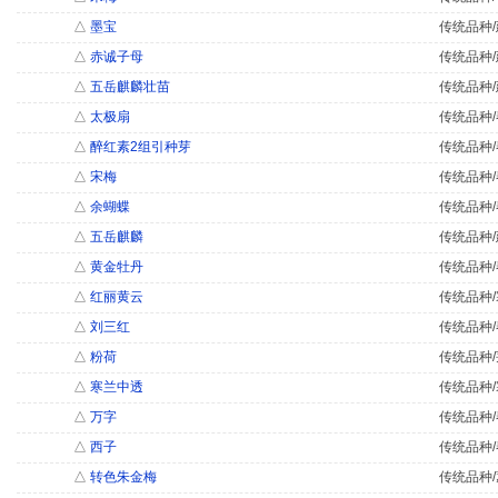
△
墨宝
传统品种/
△
赤诚子母
传统品种/
△
五岳麒麟壮苗
传统品种/
△
太极扇
传统品种/
△
醉红素2组引种芽
传统品种/
△
宋梅
传统品种/
△
余蝴蝶
传统品种/
△
五岳麒麟
传统品种/
△
黄金牡丹
传统品种/
△
红丽黄云
传统品种/
△
刘三红
传统品种/
△
粉荷
传统品种/
△
寒兰中透
传统品种/
△
万字
传统品种/
△
西子
传统品种/
△
转色朱金梅
传统品种/