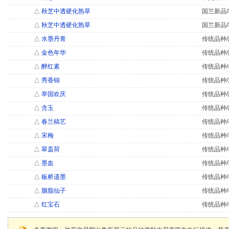
△
秋芝中透硬化熟草
国兰新品/
△
秋芝中透硬化熟草
国兰新品/
△
水墨丹青
传统品种/
△
金色年华
传统品种/
△
醉红素
传统品种/
△
秀香锦
传统品种/
△
举国欢庆
传统品种/
△
含玉
传统品种/
△
春兰稿艺
传统品种/
△
宋梅
传统品种/
△
翠盖荷
传统品种/
△
墨血
传统品种/
△
板桥遗墨
传统品种/
△
胭脂仙子
传统品种/
△
红宝石
传统品种/