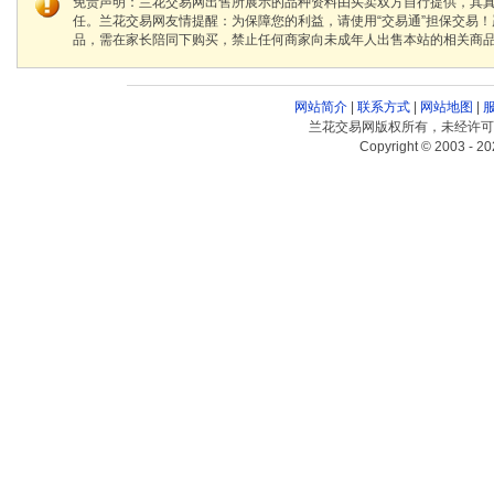
免责声明：兰花交易网出售所展示的品种资料由买卖双方自行提供，其
任。兰花交易网友情提醒：为保障您的利益，请使用“交易通”担保交易
品，需在家长陪同下购买，禁止任何商家向未成年人出售本站的相关商
网站简介
|
联系方式
|
网站地图
|
兰花交易网版权所有，未经许可
Copyright © 2003 - 20