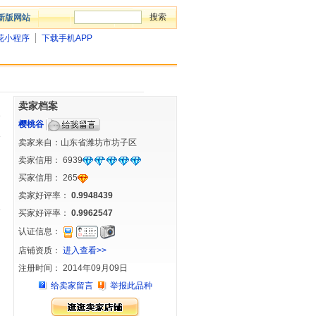
新版网站
花小程序
下载手机APP
卖家档案
樱桃谷
卖家来自：山东省潍坊市坊子区
卖家信用：
6939
买家信用：
265
卖家好评率：
0.9948439
买家好评率：
0.9962547
认证信息：
店铺资质：
进入查看>>
注册时间： 2014年09月09日
给卖家留言
举报此品种