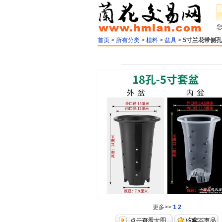
首页
>
所有分类
>
植料
>
盆具
>
5寸兰花带侧
更多>>
1
2