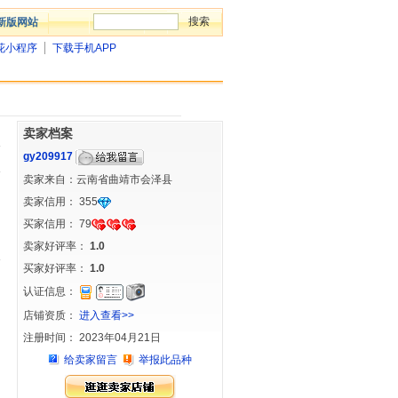
新版网站
花小程序
下载手机APP
卖家档案
gy209917
卖家来自：云南省曲靖市会泽县
卖家信用：
355
买家信用：
79
卖家好评率：
1.0
买家好评率：
1.0
认证信息：
店铺资质：
进入查看>>
注册时间： 2023年04月21日
给卖家留言
举报此品种