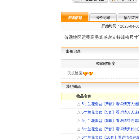
详细信息
出价记录
物品留言
开始时间：
2026-04-01
偏远地区运费高另算感谢支持规格尺寸
出价记录
买家/信用度
天玑兰园
其他物品
物品名称
△
5寸兰花套盆【5套】看详情万人迷
△
5寸兰花套盆【5套】看详情万人迷
△
5寸兰花套盆【5套】看详情红壳素
△
5寸兰花套盆【5套】看详情天鹤白
△
6寸兰花套盆【10套】看详情金色