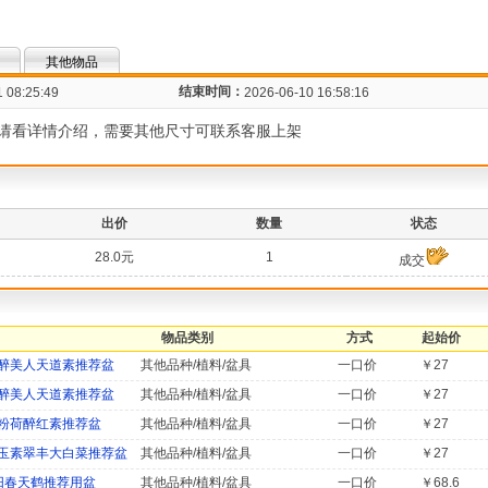
其他物品
结束时间：
 08:25:49
2026-06-10 16:58:16
请看详情介绍，需要其他尺寸可联系客服上架
出价
数量
状态
28.0元
1
成交
物品类别
方式
起始价
醉美人天道素推荐盆
其他品种/植料/盆具
一口价
￥27
醉美人天道素推荐盆
其他品种/植料/盆具
一口价
￥27
粉荷醉红素推荐盆
其他品种/植料/盆具
一口价
￥27
玉素翠丰大白菜推荐盆
其他品种/植料/盆具
一口价
￥27
阳春天鹤推荐用盆
其他品种/植料/盆具
一口价
￥68.6