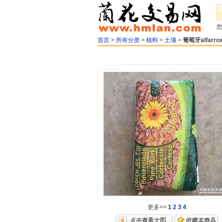
首页
>
所有分类
>
植料
>
土壤
>
葡萄牙alfarro
更多>>
1
2
3
4