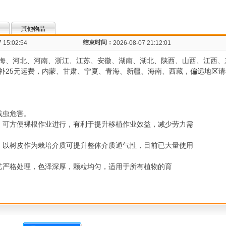
其他物品
结束时间：
 15:02:54
2026-08-07 21:12:01
海、河北、河南、浙江、江苏、安徽、湖南、湖北、陕西、山西、江西、东
补25元运费，内蒙、甘肃、宁夏、青海、新疆、海南、西藏，偏远地区请
线虫危害。
，可方便裸根作业进行，有利于提升移植作业效益，减少劳力需
，以树皮作为栽培介质可提升整体介质通气性，目前已大量使用
发酵工艺严格处理，色泽深厚，颗粒均匀，适用于所有植物的育