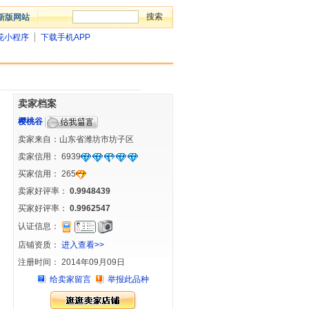
新版网站
花小程序
下载手机APP
卖家档案
樱桃谷
卖家来自：山东省潍坊市坊子区
卖家信用：
6939
买家信用：
265
卖家好评率：
0.9948439
买家好评率：
0.9962547
认证信息：
店铺资质：
进入查看>>
注册时间： 2014年09月09日
给卖家留言
举报此品种