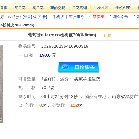
首页
买兰花
卖兰花
我的交易
兰花店铺
兰友社区
手机APP
您好，欢迎您！
[登录]
或
[注册]
手机版
客户服务
申请卖家
兰花公众号
兰
xo松树皮70l(6-9mm)
葡萄牙alfarroxo松树皮70l(6-9mm)
一口价
物品编号：
2026326235416960315
一 口 价：
150.0
元
可售数量：
1盆(件)
，
运费：
卖家承担运费
规 格：
70L/袋
剩余时间：
06小时24分钟41秒
，
物品所在地：
山东省潍坊市
出 价 数：
0
次，
浏览数：
112
次