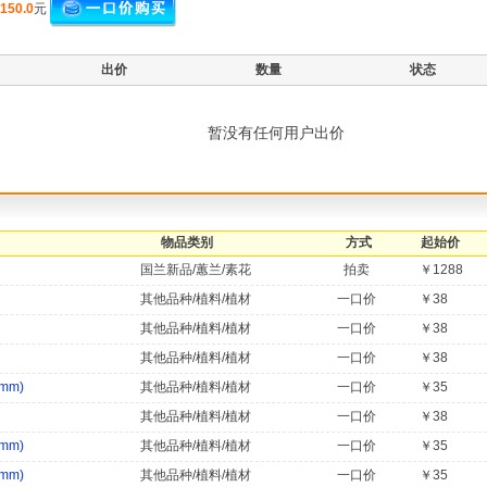
150.0
元
出价
数量
状态
暂没有任何用户出价
物品类别
方式
起始价
国兰新品/蕙兰/素花
拍卖
￥1288
其他品种/植料/植材
一口价
￥38
其他品种/植料/植材
一口价
￥38
其他品种/植料/植材
一口价
￥38
mm)
其他品种/植料/植材
一口价
￥35
其他品种/植料/植材
一口价
￥38
mm)
其他品种/植料/植材
一口价
￥35
mm)
其他品种/植料/植材
一口价
￥35