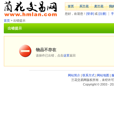
首页
买兰花
卖兰花
我
您好，欢迎您！
[登录]
或
[注册]
手
首页
> 出错提示
出错提示
物品不存在
该操作已出错，点击
这里
返回
网站简介
|
联系方式
|
网站地图
|
兰花交易网版权所有，未经许可
Copyright © 2003 - 20