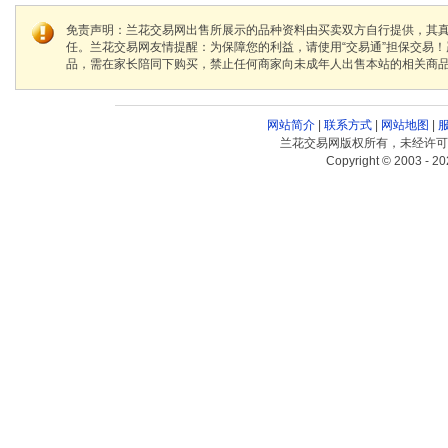
免责声明：兰花交易网出售所展示的品种资料由买卖双方自行提供，其
任。兰花交易网友情提醒：为保障您的利益，请使用“交易通”担保交易
品，需在家长陪同下购买，禁止任何商家向未成年人出售本站的相关商
网站简介
|
联系方式
|
网站地图
|
兰花交易网版权所有，未经许可
Copyright © 2003 - 20