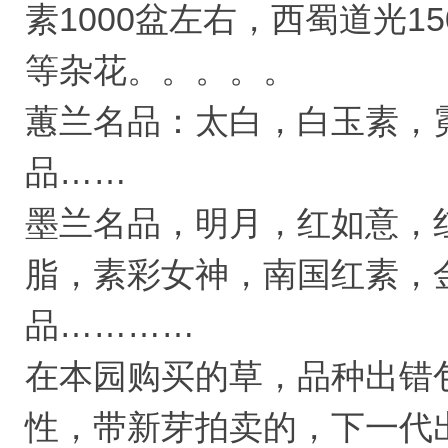
素1000盆左右，西蜀道光1
等杂花。。。。。
蕙兰名品：太白，白玉素，
品……
墨兰名品，明月，红如意，
脂，素彩女神，南国红素，
品…………
在本园购买的草，品种出错
性，带新芽拍卖的，下一代出