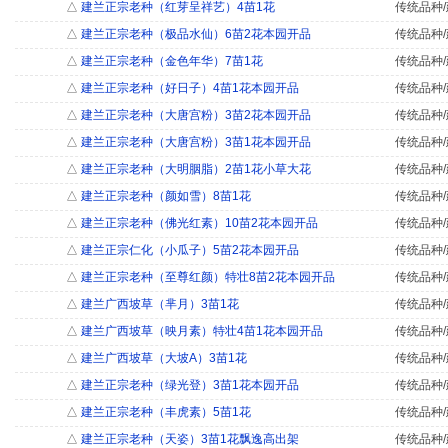
△
建兰正宗老种（红芽呈祥艺）4苗1花
传统品种/
△
建兰正宗老种（极品水仙）6苗2花本园开品
传统品种/
△
建兰正宗老种（金色年华）7苗1花
传统品种/
△
建兰正宗老种（好日子）4苗1花本园开品
传统品种/
△
建兰正宗老种（大唐宫粉）3苗2花本园开品
传统品种/
△
建兰正宗老种（大唐宫粉）3苗1花本园开品
传统品种/
△
建兰正宗老种（大明胭脂）2苗1花小草大花
传统品种/
△
建兰正宗老种（颜如雪）8苗1花
传统品种/
△
建兰正宗老种（佛光红素）10苗2花本园开品
传统品种/
△
建兰正宗仁化（小瓜子）5苗2花本园开品
传统品种/
△
建兰正宗老种（至尊红颜）特壮8苗2花本园开品
传统品种/
△
建兰广西坡草（芈月）3苗1花
传统品种/
△
建兰广西坡草（映月素）特壮4苗1花本园开品
传统品种/
△
建兰广西坡草（大坡A）3苗1花
传统品种/
△
建兰正宗老种（绿光登）3苗1花本园开品
传统品种/
△
建兰正宗老种（丰虎素）5苗1花
传统品种/
△
建兰正宗老种（天姿）3苗1花飘逸高出架
传统品种/