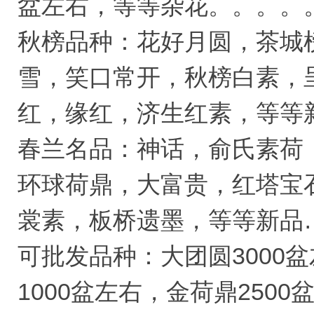
盆左右，等等杂花。。。。
秋榜品种：花好月圆，茶城
雪，笑口常开，秋榜白素，
红，缘红，济生红素，等等
春兰名品：神话，俞氏素荷
环球荷鼎，大富贵，红塔宝
裳素，板桥遗墨，等等新品
可批发品种：大团圆3000盆
1000盆左右，金荷鼎250