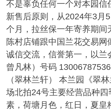
不是辜负任何一个对本园信
新售后原则，从2024年3
个月，拉丝保一年寄养期间
陈村店铺跟中国兰花交易网
诚信交流，信誉第一，以兰会友！
曾凡林）号码 13006787536
（翠林兰轩） 本兰园《翠
场北拍24号主要经营品种
素，荷塘月色，红日，夏皇