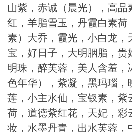
山紫，赤诚（晨光），高品
红，羊脂雪玉，丹霞白素荷
素）大乔，霞光，小白龙，
宝，好日子，大明胭脂，贵
明珠，醉芙蓉，美人含羞，
色年华），紫凝，黑玛瑙，
莲，小主水仙，宝钗素，紫
荷，道德紫红花，天妃，彩
妆，水墨丹青，出水芙蓉，