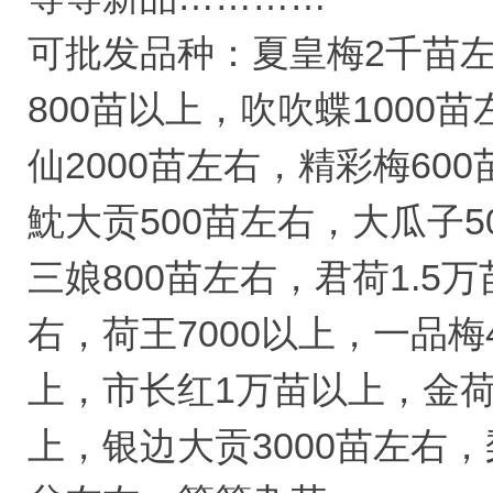
可批发品种：夏皇梅2千苗左
800苗以上，吹吹蝶1000
仙2000苗左右，精彩梅60
魫大贡500苗左右，大瓜子5
三娘800苗左右，君荷1.5
右，荷王7000以上，一品梅
上，市长红1万苗以上，金荷
上，银边大贡3000苗左右，