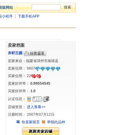
新版网站
花小程序
下载手机APP
卖家档案
卉轩兰园
卖家来自：福建省漳州市南靖县
卖家信用：
9607
买家信用：
22
卖家好评率：
0.99554545
买家好评率：
1.0
认证信息：
店铺资质：
进入查看>>
注册时间： 2007年07月12日
给卖家留言
举报此品种