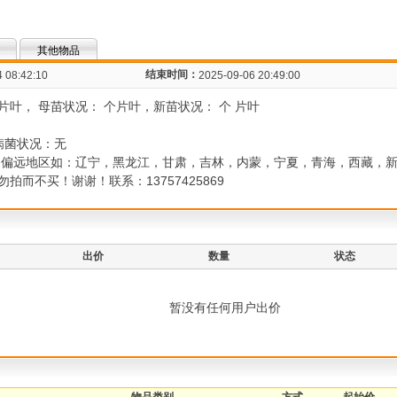
其他物品
结束时间：
 08:42:10
2025-09-06 20:49:00
 片叶， 母苗状况： 个片叶，新苗状况： 个 片叶
病菌状况：无
。偏远地区如：辽宁，黑龙江，甘肃，吉林，内蒙，宁夏，青海，西藏，
而不买！谢谢！联系：13757425869
出价
数量
状态
暂没有任何用户出价