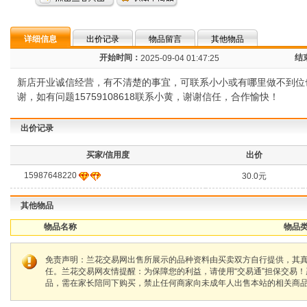
详细信息
出价记录
物品留言
其他物品
开始时间：
结
2025-09-04 01:47:25
新店开业诚信经营，有不清楚的事宜，可联系小小或有哪里做不到位
谢，如有问题15759108618联系小黄，谢谢信任，合作愉快！
出价记录
买家/信用度
出价
15987648220
30.0元
其他物品
物品名称
物品类
免责声明：兰花交易网出售所展示的品种资料由买卖双方自行提供，其
任。兰花交易网友情提醒：为保障您的利益，请使用“交易通”担保交易
品，需在家长陪同下购买，禁止任何商家向未成年人出售本站的相关商