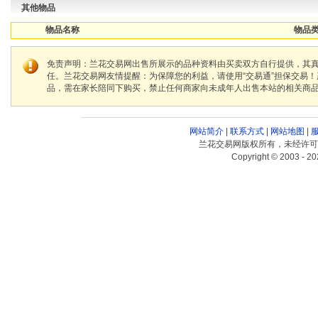
其他物品
物品名称
物品类
免责声明：兰花交易网出售所展示的品种资料由买卖双方自行提供，其
任。兰花交易网友情提醒：为保障您的利益，请使用“交易通”担保交易
品，需在家长陪同下购买，禁止任何商家向未成年人出售本站的相关商
网站简介
|
联系方式
|
网站地图
|
兰花交易网版权所有，未经许可
Copyright © 2003 - 20