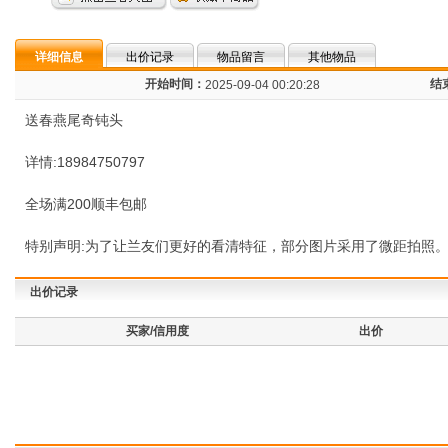
详细信息
出价记录
物品留言
其他物品
开始时间：
结
2025-09-04 00:20:28
送春燕尾奇钝头
详情:18984750797
全场满200顺丰包邮
特别声明:为了让兰友们更好的看清特征，部分图片采用了微距拍照
出价记录
买家/信用度
出价