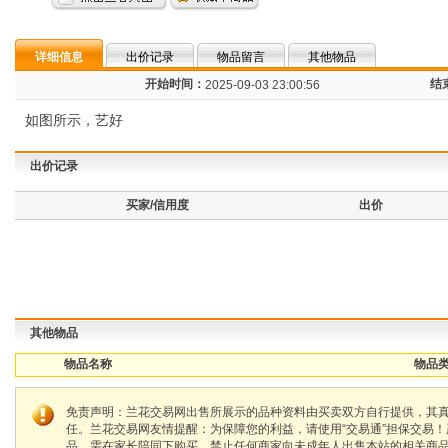
详细信息
出价记录
物品留言
其他物品
开始时间：
结
2025-09-03 23:00:56
如图所示，艺好
出价记录
买家/信用度
出价
其他物品
物品名称
物品类
免责声明：兰花交易网出售所展示的品种资料由买卖双方自行提供，其
任。兰花交易网友情提醒：为保障您的利益，请使用“交易通”担保交易
品，需在家长陪同下购买，禁止任何商家向未成年人出售本站的相关商