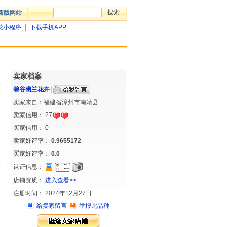
新版网站
花小程序
下载手机APP
卖家档案
碧谷幽兰花卉
卖家来自：福建省漳州市南靖县
卖家信用：
27
买家信用：
0
卖家好评率：
0.9655172
买家好评率：
0.0
认证信息：
店铺资质：
进入查看>>
注册时间： 2024年12月27日
给卖家留言
举报此品种