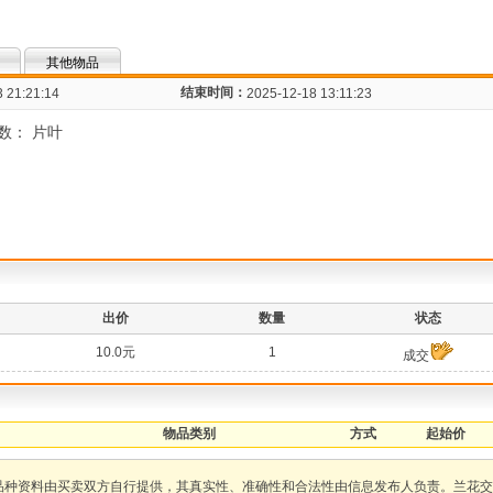
其他物品
结束时间：
 21:21:14
2025-12-18 13:11:23
数： 片叶
：
出价
数量
状态
10.0元
1
成交
物品类别
方式
起始价
品种资料由买卖双方自行提供，其真实性、准确性和合法性由信息发布人负责。兰花交