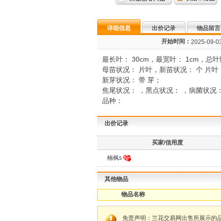
详细信息
出价记录
物品留言
开始时间：
2025-09-03
最长叶： 30cm，最宽叶： 1cm，总叶
母苗状况： 片叶，新苗状况： 个 片叶
新芽状况： 带 芽；
焦尾状况： ，黑点状况： ，病菌状况
品种：
出价记录
买家/信用度
楠枫s
其他物品
物品名称
免责声明：兰花交易网出售所展示的