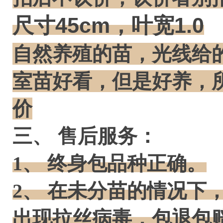
尺寸45cm，叶宽1.0
自然养殖的苗，光线给
室苗好看，但是好养，
价
三、 售后服务：
1、 终身包品种正确。
2、 在未分苗的情况下
出现拉丝病毒，包退包