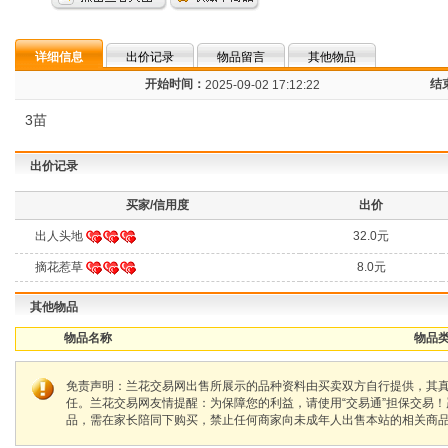
详细信息
出价记录
物品留言
其他物品
开始时间：
结
2025-09-02 17:12:22
3苗
出价记录
买家/信用度
出价
出人头地
32.0元
摘花惹草
8.0元
其他物品
物品名称
物品类
免责声明：兰花交易网出售所展示的品种资料由买卖双方自行提供，其
任。兰花交易网友情提醒：为保障您的利益，请使用“交易通”担保交易
品，需在家长陪同下购买，禁止任何商家向未成年人出售本站的相关商