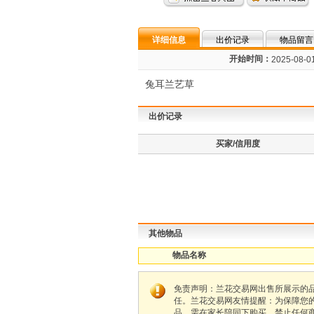
详细信息
出价记录
物品留言
开始时间：
2025-08-01
兔耳兰艺草
出价记录
买家/信用度
其他物品
物品名称
免责声明：兰花交易网出售所展示的
任。兰花交易网友情提醒：为保障您
品，需在家长陪同下购买，禁止任何