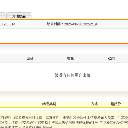
其他物品
结束时间：
 19:30:14
2025-08-30 20:52:19
出价
数量
状态
暂没有任何用户出价
物品类别
方式
起始价
品种资料由买卖双方自行提供，其真实性、准确性和合法性由信息发布人负责。兰花交
的利益，请使用“交易通”担保交易！严禁出售受法律法规保护的野生兰花和其他受保
商家向未成年人出售本站的相关商品。