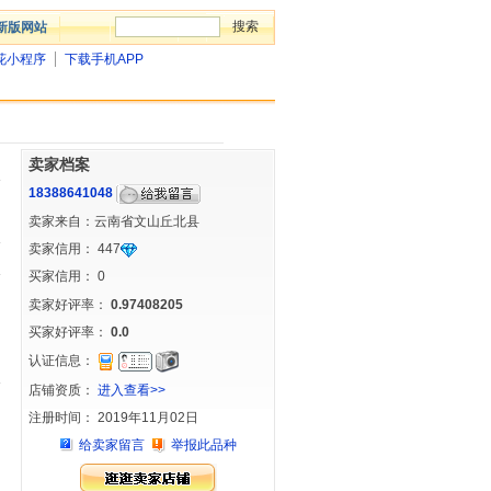
新版网站
花小程序
下载手机APP
卖家档案
18388641048
卖家来自：云南省文山丘北县
卖家信用：
447
买家信用：
0
卖家好评率：
0.97408205
买家好评率：
0.0
认证信息：
店铺资质：
进入查看>>
注册时间： 2019年11月02日
给卖家留言
举报此品种