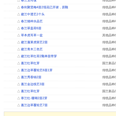
△
春兰玉玲珑
传统品种/
△
春剑聚贤梅4苗2现花已开谢，原颗
传统品种/
△
建兰中透艺2个头
传统品种/
△
春兰矮种水晶艺
传统品种/
△
春兰翠盖荷6苗
传统品种/
△
草本虎耳草一盆
其他品种/
△
建兰蓬莱虎斑艺2苗
传统品种/
△
建兰青木三色艺
传统品种/
△
建兰红草红荷2颗单苗带芽
传统品种/
△
蕙兰红草红芽
国兰新品/
△
蕙兰边草覆轮艺6苗1芽
传统品种/
△
蕙兰秀香锦2苗
传统品种/
△
蕙兰金边线艺3苗
传统品种/
△
蕙兰红草红芽
国兰新品/
△
寒兰红-珊瑚2苗2芽
传统品种/
△
蕙兰边草覆轮艺7苗
传统品种/