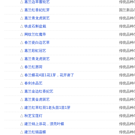
△
蕙兰边草覆轮艺
传统品种/
△
蕙兰红香妃红芽
国兰新品/
△
蕙兰青龙虎斑艺
传统品种/
△
铁皮石斛盆栽
传统品种/
△
网纹兰红魔帝
传统品种/
△
春兰瓷白边艺草
传统品种/
△
蕙兰彩虹冠艺
传统品种/
△
蕙兰青龙虎斑艺
传统品种/
△
春兰红唇荷
传统品种/
△
春兰蝶花4苗1花1芽，花开谢了
传统品种/
△
春剑水晶艺
传统品种/
△
蕙兰金边红香妃艺
传统品种/
△
蕙兰黄金虎斑艺
传统品种/
△
建兰红草红荷1老头苗1苗1芽
传统品种/
△
秋芝宝莲灯
传统品种/
△
建兰锦上添花，漂亮叶蝶
传统品种/
△
建兰红猫蕊蝶
传统品种/