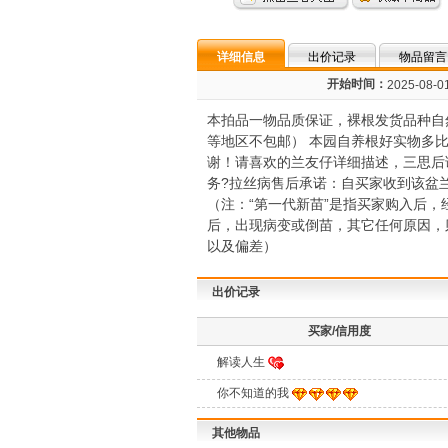
详细信息
出价记录
物品留言
开始时间：
2025-08-01
本拍品一物品质保证，裸根发货品种自
等地区不包邮） 本园自养根好实物多
谢！请喜欢的兰友仔详细描述，三思后
务?拉丝病售后承诺：自买家收到该盆
（注：“第一代新苗”是指买家购入后，
后，出现病变或倒苗，其它任何原因，
以及偏差）
出价记录
买家/信用度
解读人生
你不知道的我
其他物品