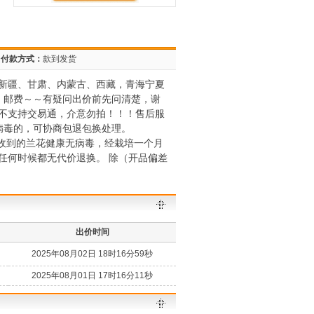
付款方式：
款到发货
新疆、甘肃、内蒙古、西藏，青海宁夏
、邮费～～有疑问出价前先问清楚，谢
不支持交易通，介意勿拍！！！售后服
病毒的，可协商包退包换处理。
户收到的兰花健康无病毒，经栽培一个月
任何时候都无代价退换。 除（开品偏差
出价时间
2025年08月02日 18时16分59秒
2025年08月01日 17时16分11秒