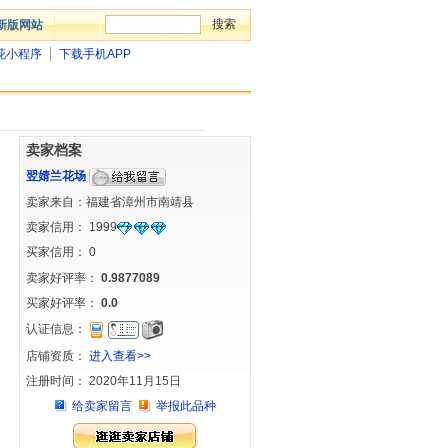
新版网站
花小程序
下载手机APP
卖家档案
翌婧兰花场
卖家来自：福建省漳州市南靖县
卖家信用：
1999
买家信用：
0
卖家好评率：
0.9877089
买家好评率：
0.0
认证信息：
店铺资质：
进入查看>>
注册时间： 2020年11月15日
给卖家留言
举报此品种