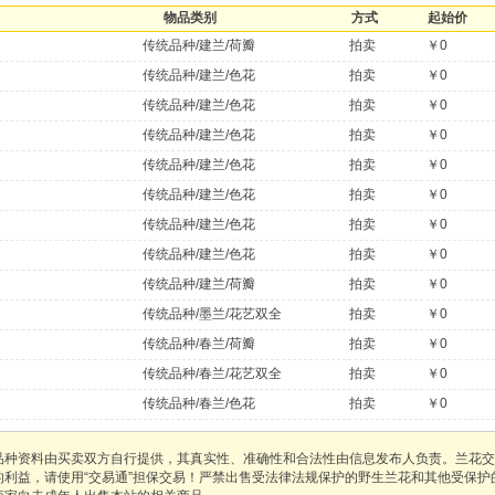
物品类别
方式
起始价
传统品种/建兰/荷瓣
拍卖
￥0
传统品种/建兰/色花
拍卖
￥0
传统品种/建兰/色花
拍卖
￥0
传统品种/建兰/色花
拍卖
￥0
传统品种/建兰/色花
拍卖
￥0
传统品种/建兰/色花
拍卖
￥0
传统品种/建兰/色花
拍卖
￥0
传统品种/建兰/色花
拍卖
￥0
传统品种/建兰/荷瓣
拍卖
￥0
传统品种/墨兰/花艺双全
拍卖
￥0
传统品种/春兰/荷瓣
拍卖
￥0
传统品种/春兰/花艺双全
拍卖
￥0
传统品种/春兰/色花
拍卖
￥0
品种资料由买卖双方自行提供，其真实性、准确性和合法性由信息发布人负责。兰花交
的利益，请使用“交易通”担保交易！严禁出售受法律法规保护的野生兰花和其他受保