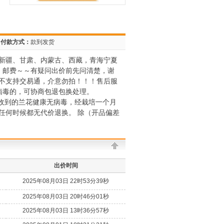
付款方式：
款到发货
新疆、甘肃、内蒙古、西藏，青海宁夏
、邮费～～有疑问出价前先问清楚，谢
不支持交易通，介意勿拍！！！售后服
病毒的，可协商包退包换处理。
户收到的兰花健康无病毒，经栽培一个月
任何时候都无代价退换。 除（开品偏差
出价时间
2025年08月03日 22时53分39秒
2025年08月03日 20时46分01秒
2025年08月03日 13时36分57秒