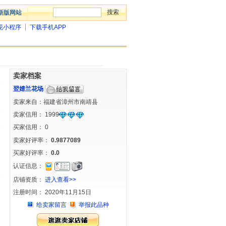
新版网站
花小程序
下载手机APP
卖家档案
翌婧兰花场
卖家来自：福建省漳州市南靖县
卖家信用：
1999
买家信用：
0
卖家好评率：
0.9877089
买家好评率：
0.0
认证信息：
店铺资质：
进入查看>>
注册时间： 2020年11月15日
给卖家留言
举报此品种