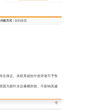
付款方式：
款到发货
终生保证。未联系就给中差评者不予售
原因为新叶水后暴晒所致，不影响其健