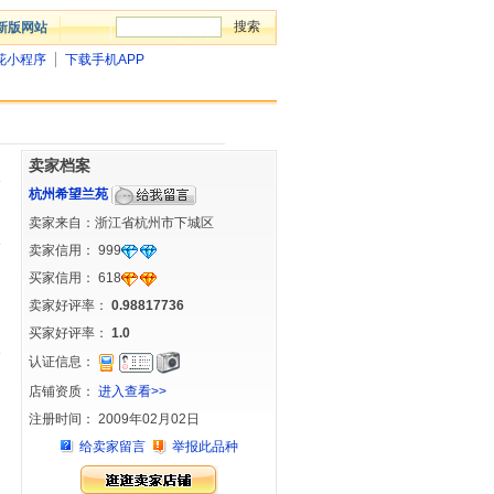
新版网站
花小程序
下载手机APP
卖家档案
杭州希望兰苑
卖家来自：浙江省杭州市下城区
卖家信用：
999
买家信用：
618
卖家好评率：
0.98817736
买家好评率：
1.0
认证信息：
店铺资质：
进入查看>>
注册时间： 2009年02月02日
给卖家留言
举报此品种