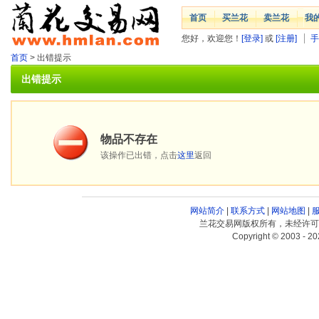
首页
买兰花
卖兰花
我
您好，欢迎您！
[登录]
或
[注册]
手
首页
> 出错提示
出错提示
物品不存在
该操作已出错，点击
这里
返回
网站简介
|
联系方式
|
网站地图
|
兰花交易网版权所有，未经许可
Copyright © 2003 - 20