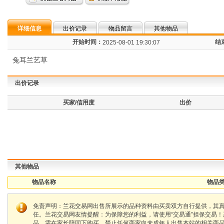
详细信息
出价记录
物品留言
其他物品
开始时间：
结
2025-08-01 19:30:07
兔耳兰艺草
出价记录
买家/信用度
出价
其他物品
物品名称
物品类
免责声明：兰花交易网出售所展示的品种资料由买卖双方自行提供，其
任。兰花交易网友情提醒：为保障您的利益，请使用“交易通”担保交易
品，需在家长陪同下购买，禁止任何商家向未成年人出售本站的相关商