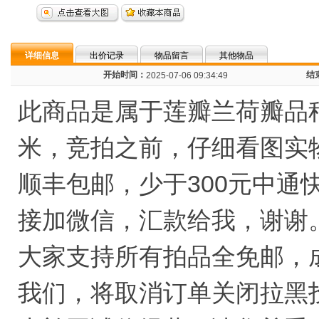
详细信息
出价记录
物品留言
其他物品
开始时间：
结
2025-07-06 09:34:49
此商品是属于莲瓣兰荷瓣品种
米，竞拍之前，仔细看图实物
顺丰包邮，少于300元中通
接加微信，汇款给我，谢谢
大家支持所有拍品全免邮，
我们，将取消订单关闭拉黑