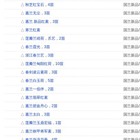
△
秋芝红宝石，4苗
国兰新品/
△
蕙兰无尘，3苗
国兰新品/
△
蕙兰 新品红素，3苗
国兰新品/
△
寒兰红素
国兰新品/
△
莲瓣兰靖荷，爪艺，2苗
国兰新品/
△
春兰霞光，3苗
国兰新品/
△
浙江春兰艺，3苗
国兰新品/
△
莲瓣兰甸阳红荷，10苗
国兰新品/
△
春剑凌云素荷，3苗
国兰新品/
△
春兰白玉荷，5苗
国兰新品/
△
蕙兰一佰伴，2苗
国兰新品/
△
蕙兰翡翠红素
国兰新品/
△
蕙兰碧血丹心，2苗
国兰新品/
△
蕙兰太白，3苗
国兰新品/
△
莲瓣兰玉鼎宏福，1苗
国兰新品/
△
蕙兰铁甲将军素，3苗
国兰新品/
△
春兰鸟语花香，4苗
国兰新品/