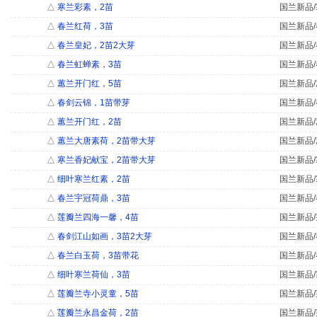
△
寒兰彩素，2苗
国兰新品/
△
春兰红荷，3苗
国兰新品/
△
春兰皇妃，2苗2大芽
国兰新品/
△
春兰虹蝉素，3苗
国兰新品/
△
蕙兰开门红，5苗
国兰新品/
△
春剑云锦，1苗带芽
国兰新品/
△
蕙兰开门红，2苗
国兰新品/
△
蕙兰大唐素荷，2苗带大芽
国兰新品/
△
寒兰香妃献宝，2苗带大芽
国兰新品/
△
细叶寒兰红素，2苗
国兰新品/
△
春兰宇冠荷鼎，3苗
国兰新品/
△
莲瓣兰四海一馨，4苗
国兰新品/
△
春剑江山如画，3苗2大芽
国兰新品/
△
春兰白玉荷，3苗带花
国兰新品/
△
细叶寒兰荷仙，3苗
国兰新品/
△
莲瓣兰寺小灵童，5苗
国兰新品/
△
莲瓣兰永昌金荷，2苗
国兰新品/