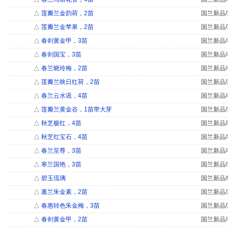
△
莲瓣兰金韵荷，2苗
国兰新品/
△
莲瓣兰金苹果，2苗
国兰新品/
△
春剑黄金甲，3苗
国兰新品/
△
春剑国宝，3苗
国兰新品/
△
春兰晓玲梅，2苗
国兰新品/
△
莲瓣兰映日红荷，2苗
国兰新品/
△
春兰云水谣，4苗
国兰新品/
△
莲瓣兰黄金谷，1苗带大芽
国兰新品/
△
秋芝极红，4苗
国兰新品/
△
秋芝红宝石，4苗
国兰新品/
△
春兰至尊，3苗
国兰新品/
△
寒兰国艳，3苗
国兰新品/
△
碧玉琉璃
国兰新品/
△
蕙兰朱金素，2苗
国兰新品/
△
春惠转色朱金梅，3苗
国兰新品/
△
春剑黄金甲，2苗
国兰新品/