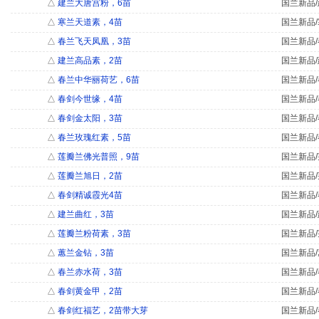
△
建兰大唐宫粉，6苗
国兰新品/
△
寒兰天道素，4苗
国兰新品/
△
春兰飞天凤凰，3苗
国兰新品/
△
建兰高品素，2苗
国兰新品/
△
春兰中华丽荷艺，6苗
国兰新品/
△
春剑今世缘，4苗
国兰新品/
△
春剑金太阳，3苗
国兰新品/
△
春兰玫瑰红素，5苗
国兰新品/
△
莲瓣兰佛光普照，9苗
国兰新品/
△
莲瓣兰旭日，2苗
国兰新品/
△
春剑精诚霞光4苗
国兰新品/
△
建兰曲红，3苗
国兰新品/
△
莲瓣兰粉荷素，3苗
国兰新品/
△
蕙兰金钻，3苗
国兰新品/
△
春兰赤水荷，3苗
国兰新品/
△
春剑黄金甲，2苗
国兰新品/
△
春剑红福艺，2苗带大芽
国兰新品/