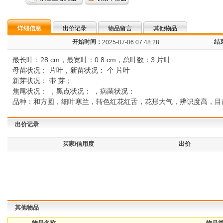
详细信息
出价记录
物品留言
其他物品
开始时间：
结
2025-07-06 07:48:28
最长叶：28 cm，最宽叶：0.8 cm，总叶数：3 片叶
母苗状况： 片叶，新苗状况： 个 片叶
新芽状况： 带 芽；
焦尾状况： ，黑点状况： ，病菌状况：
品种：和方圆，细叶寒兰，转色红花红舌，花形大气，辨识度高，目
出价记录
买家/信用度
出价
其他物品