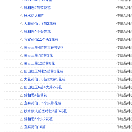
△
醉相思5苗带花苞
传统品种/
△
秋水伊人6苗
传统品种/
△
大花荷仙，7苗2花苞
传统品种/
△
醉相思4个头带花
传统品种/
△
宜宾荷仙11个头3花苞
传统品种/
△
凌云三星4苗带大芽带3花
传统品种/
△
凌云三星7苗带3花
传统品种/
△
凌云三星12苗带8花
传统品种/
△
仙山红玉特壮5苗带2花苞
传统品种/
△
大花荷仙，6苗3大芽5花苞
传统品种/
△
仙山红玉6苗4大芽2花苞
传统品种/
△
醉相思4苗带花
传统品种/
△
宜宾荷仙，5个头带花苞
传统品种/
△
秋水伊人前垄特壮3苗3花苞
传统品种/
△
醉相思6个头2花苞
传统品种/
△
宜宾荷仙10苗
传统品种/