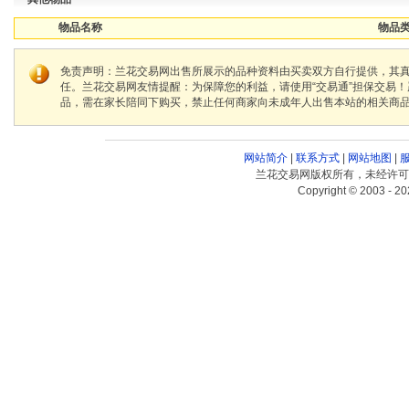
物品名称
物品类
免责声明：兰花交易网出售所展示的品种资料由买卖双方自行提供，其
任。兰花交易网友情提醒：为保障您的利益，请使用“交易通”担保交易
品，需在家长陪同下购买，禁止任何商家向未成年人出售本站的相关商
网站简介
|
联系方式
|
网站地图
|
兰花交易网版权所有，未经许可
Copyright © 2003 - 20