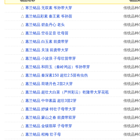
物品名称
物品类
△
寒兰铭品 无双素 爷孙带大芽
传统品种/
△
蕙兰铭品彩素 秦王素 爷孙苗
传统品种/
△
蕙兰铭品 碧血丹心 老头
传统品种/
△
蕙兰铭品 空谷足音 壮母苗
传统品种/
△
蕙兰铭品 白玉素 前龚带芽
传统品种/
△
蕙兰铭品 关顶 前龚带大芽
传统品种/
△
蕙兰铭品 小波浪 子母壮苗带芽
传统品种/
△
蕙兰铭品 和田玉（秦岭鸿运）爷孙带芽
传统品种/
△
蕙兰铭品 秦深素150 超壮2.5苗有虫伤
传统品种/
△
蕙兰铭品 荷塘月色 2苗2大芽
传统品种/
△
蕙兰铭品 超壮大白菜（严州彩云）乾隆带大芽花苞
传统品种/
△
蕙兰铭品 中华素蕊 超壮3苗2芽
传统品种/
△
蕙兰铭品 妤缘 特壮子母带大芽
传统品种/
△
蕙兰铭品 蒙山之春 前龚带双芽
传统品种/
△
蕙兰铭品 金镶翡翠 子母带芽
传统品种/
△
蕙兰铭品 程梅 壮子母
传统品种/