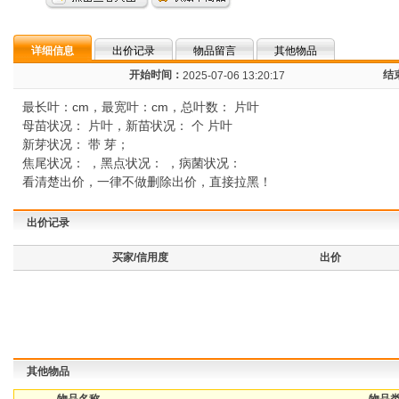
详细信息
出价记录
物品留言
其他物品
开始时间：
结
2025-07-06 13:20:17
最长叶：cm，最宽叶：cm，总叶数： 片叶
母苗状况： 片叶，新苗状况： 个 片叶
新芽状况： 带 芽；
焦尾状况： ，黑点状况： ，病菌状况：
看清楚出价，一律不做删除出价，直接拉黑！
出价记录
买家/信用度
出价
其他物品