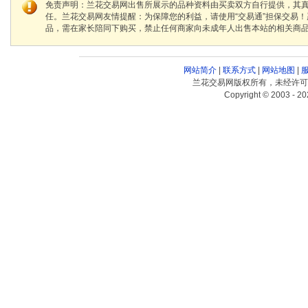
免责声明：兰花交易网出售所展示的品种资料由买卖双方自行提供，其
任。兰花交易网友情提醒：为保障您的利益，请使用“交易通”担保交易
品，需在家长陪同下购买，禁止任何商家向未成年人出售本站的相关商
网站简介
|
联系方式
|
网站地图
|
兰花交易网版权所有，未经许可
Copyright © 2003 - 20