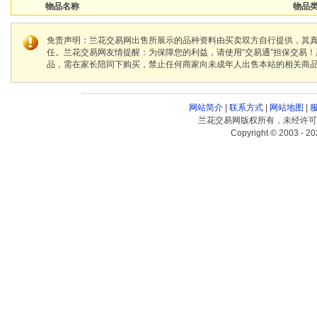
物品名称
物品类
免责声明：兰花交易网出售所展示的品种资料由买卖双方自行提供，其
任。兰花交易网友情提醒：为保障您的利益，请使用“交易通”担保交易
品，需在家长陪同下购买，禁止任何商家向未成年人出售本站的相关商
网站简介
|
联系方式
|
网站地图
|
兰花交易网版权所有，未经许可
Copyright © 2003 - 20