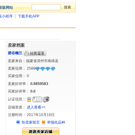
新版网站
花小程序
下载手机APP
卖家档案
碧谷幽兰
卖家来自：福建省漳州市南靖县
卖家信用：
2588
买家信用：
0
卖家好评率：
0.9859583
买家好评率：
0.0
认证信息：
店铺资质：
进入查看>>
注册时间： 2017年10月19日
给卖家留言
举报此品种