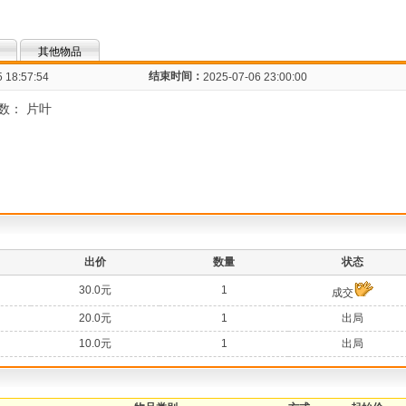
其他物品
结束时间：
 18:57:54
2025-07-06 23:00:00
数： 片叶
：
出价
数量
状态
30.0元
1
成交
20.0元
1
出局
10.0元
1
出局