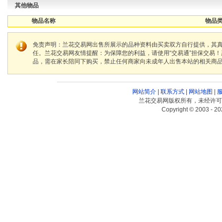
其他物品
物品名称
物品类
免责声明：兰花交易网出售所展示的品种资料由买卖双方自行提供，其
任。兰花交易网友情提醒：为保障您的利益，请使用“交易通”担保交易
品，需在家长陪同下购买，禁止任何商家向未成年人出售本站的相关商
网站简介
|
联系方式
|
网站地图
|
兰花交易网版权所有，未经许可
Copyright © 2003 - 20