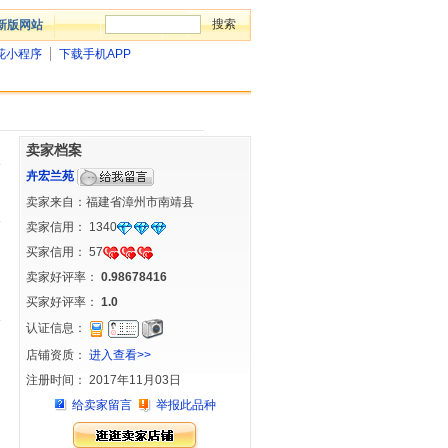
新版网站
花小程序
下载手机APP
卖家档案
卉宏兰苑
卖家来自：福建省漳州市南靖县
卖家信用：
1340
买家信用：
57
卖家好评率：
0.98678416
买家好评率：
1.0
认证信息：
店铺资质：
进入查看>>
注册时间： 2017年11月03日
给卖家留言
举报此品种