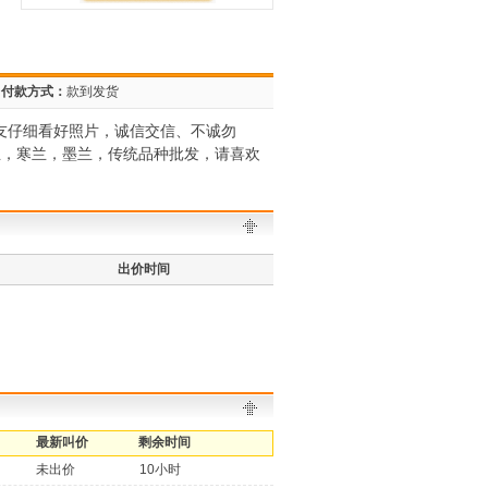
付款方式：
款到发货
友仔细看好照片，诚信交信、不诚勿
兰，寒兰，墨兰，传统品种批发，请喜欢
出价时间
最新叫价
剩余时间
未出价
10小时